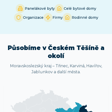
Panelákové byty
Celé bytové domy
Organizace
Firmy
Rodinné domy
Působíme
v Českém Těšíně
a
okolí
Moravskoslezský kraj
–
Třinec, Karviná, Havířov,
Jablunkov
a další města.