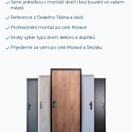
Jsme jedničkou v montáži dveří i bez bourání ve vašem
městě
Reference z Českého Těšína a okolí
Profesionální montáž po celé Moravě
Široký výběr typů dveří, dekorů a doplňků
Přijedeme za vámi po celé Moravě a Slezsku