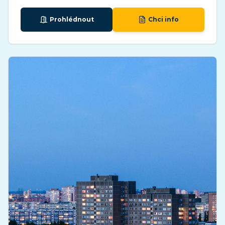
Prohlédnout
Chci info