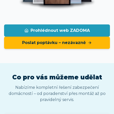
Prohlédnout web ZADOMA
Poslat poptávku – nezávazně
Co pro vás můžeme udělat
Nabízíme kompletní řešení zabezpečení
domácností – od poradenství přes montáž až po
pravidelný servis.