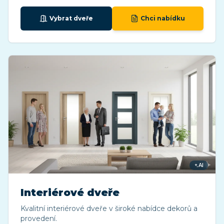
Vybrat dveře
Chci nabídku
AI
Interiérové dveře
Kvalitní interiérové dveře v široké nabídce dekorů a
provedení.