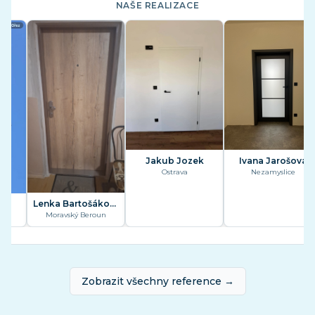
NAŠE REALIZACE
Jakub Jozek
Ivana Jarošová
Ostrava
Nezamyslice
Lenka Bartošáková
Moravský Beroun
Zobrazit všechny reference →