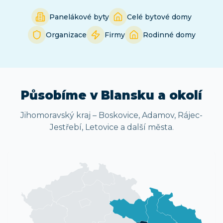
Panelákové byty
Celé bytové domy
Organizace
Firmy
Rodinné domy
Působíme
v Blansku
a okolí
Jihomoravský kraj
–
Boskovice, Adamov, Rájec-
Jestřebí, Letovice
a další města.