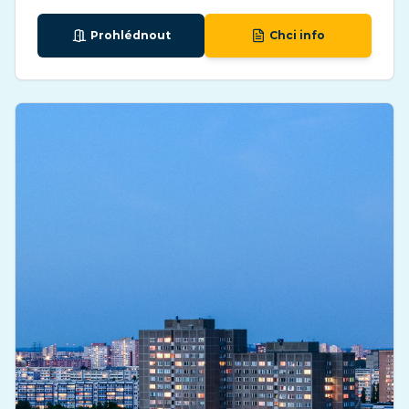
Prohlédnout
Chci info