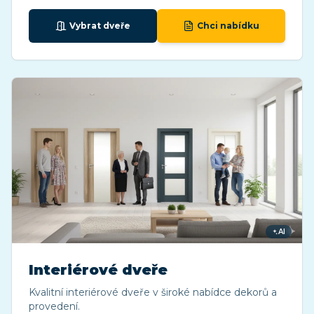
Vybrat dveře
Chci nabídku
AI
Interiérové dveře
Kvalitní interiérové dveře v široké nabídce dekorů a
provedení.