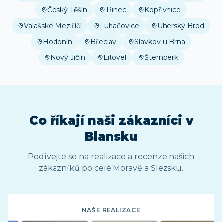
Český Těšín
Třinec
Kopřivnice
Valašské Meziříčí
Luhačovice
Uherský Brod
Hodonín
Břeclav
Slavkov u Brna
Nový Jičín
Litovel
Šternberk
Co říkají naši zákazníci
v
Blansku
Podívejte se na realizace a recenze našich
zákazníků po celé Moravě a Slezsku.
NAŠE REALIZACE