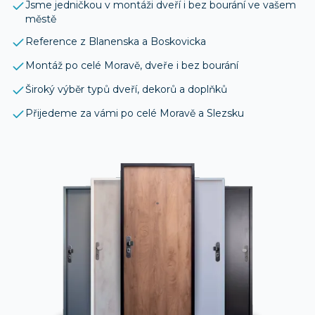
Jsme jedničkou v montáži dveří i bez bourání ve vašem
městě
Reference z Blanenska a Boskovicka
Montáž po celé Moravě, dveře i bez bourání
Široký výběr typů dveří, dekorů a doplňků
Přijedeme za vámi po celé Moravě a Slezsku