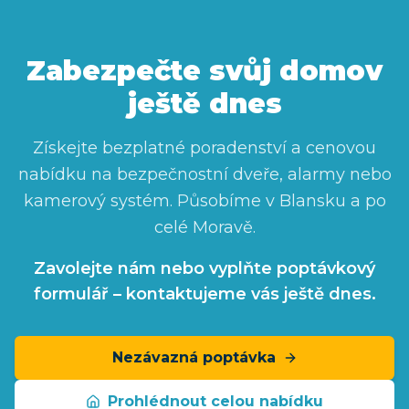
Zabezpečte svůj domov
ještě dnes
Získejte bezplatné poradenství a cenovou
nabídku na bezpečnostní dveře, alarmy nebo
kamerový systém. Působíme
v Blansku
a po
celé Moravě.
Zavolejte nám nebo vyplňte poptávkový
formulář – kontaktujeme vás ještě dnes.
Nezávazná poptávka
Prohlédnout celou nabídku