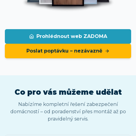
Prohlédnout web ZADOMA
Poslat poptávku – nezávazně
Co pro vás můžeme udělat
Nabízíme kompletní řešení zabezpečení
domácností – od poradenství přes montáž až po
pravidelný servis.