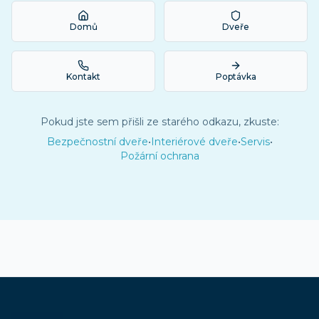
Domů
Dveře
Kontakt
Poptávka
Pokud jste sem přišli ze starého odkazu, zkuste:
Bezpečnostní dveře
•
Interiérové dveře
•
Servis
•
Požární ochrana