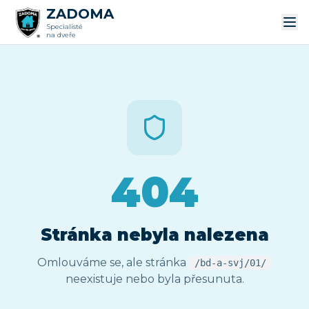
ZADOMA
Specialisté
na dveře
404
Stránka nebyla nalezena
Omlouváme se, ale stránka
/bd-a-svj/01/
neexistuje nebo byla přesunuta.